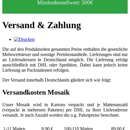
Mindestbestellwert: 500€
Versand & Zahlung
Die auf den Produktseiten genannten Preise enthalten die gesetzliche
Mehrwertsteuer und sonstige Preisbestandteile. Lieferungen sind nur
an Lieferadressen in Deutschland möglich. Die Lieferung erfolgt
ausschließlich mit DHL oder Spedition. Dabei kann jedoch keine
Lieferung an Packstationen erfolgen.
Der Versand innerhalb Deutschlands gliedert sich wie folgt:
Versandkosten Mosaik
Unser Mosaik wird in Kartons verpackt und je Mattenanzahl
(verpackt in mehrenen Paketen) per DHL zu Ihrer Lieferadresse
versandt. Je nach Anzahl werden die o.g. Paketpreise berechnet.
1-11 Matten
8,90 €
100-110 Matten
89,00 €