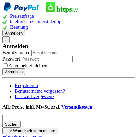
https://
Preisanfrage
telefonische Unterstützung
Beratung
Anmelden
×
Anmelden
Benutzername
Passwort
Angemeldet bleiben
Anmelden
Registrieren
Benutzername vergessen?
Passwort vergessen?
Alle Preise inkl. MwSt. zzgl.
Versandkosten
Ihr Warenkorb ist noch leer.
Warenkorb anzeigen