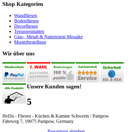
Shop Kategorien
Wandfliesen
Bodenfliesen
Decorfliesen
Terrassenplatten
Glas-, Metall & Naturnstein Mosaike
Musterbestellung
Wir über uns
Unsere Kunden sagen!
5
HeDu - Fliesen - Küchen & Kamine Schwerin / Pampow
Fährweg 7, 19075 Pampow, Germany
Bewertung abgeben