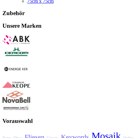
75cm x 75cm
Zubehör
Unsere Marken
Vorauswahl
Mosaik
Fliesen
Keywords