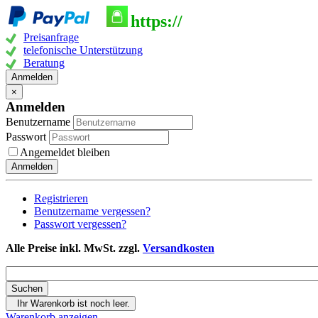
https://
Preisanfrage
telefonische Unterstützung
Beratung
Anmelden
×
Anmelden
Benutzername
Passwort
Angemeldet bleiben
Anmelden
Registrieren
Benutzername vergessen?
Passwort vergessen?
Alle Preise inkl. MwSt. zzgl.
Versandkosten
Ihr Warenkorb ist noch leer.
Warenkorb anzeigen