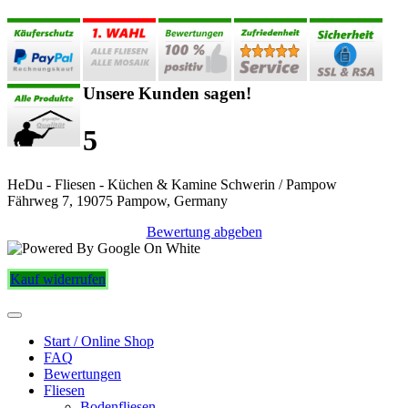
Unsere Kunden sagen!
5
HeDu - Fliesen - Küchen & Kamine Schwerin / Pampow
Fährweg 7, 19075 Pampow, Germany
Bewertung abgeben
Kauf widerrufen
Start / Online Shop
FAQ
Bewertungen
Fliesen
Bodenfliesen