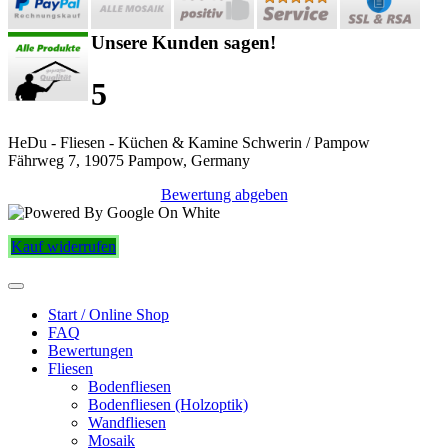
Unsere Kunden sagen!
5
HeDu - Fliesen - Küchen & Kamine Schwerin / Pampow
Fährweg 7, 19075 Pampow, Germany
Bewertung abgeben
Kauf widerrufen
Start / Online Shop
FAQ
Bewertungen
Fliesen
Bodenfliesen
Bodenfliesen (Holzoptik)
Wandfliesen
Mosaik