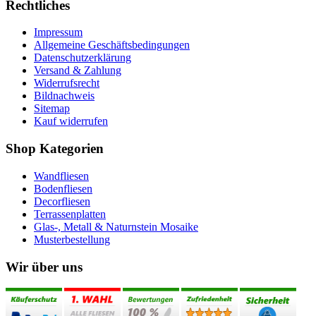
Rechtliches
Impressum
Allgemeine Geschäftsbedingungen
Datenschutzerklärung
Versand & Zahlung
Widerrufsrecht
Bildnachweis
Sitemap
Kauf widerrufen
Shop Kategorien
Wandfliesen
Bodenfliesen
Decorfliesen
Terrassenplatten
Glas-, Metall & Naturnstein Mosaike
Musterbestellung
Wir über uns