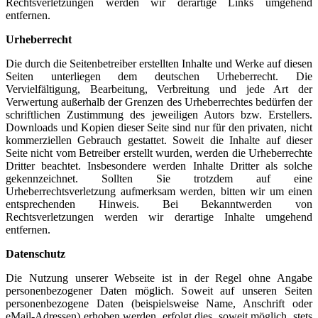
Rechtsverletzungen werden wir derartige Links umgehend
entfernen.
Urheberrecht
Die durch die Seitenbetreiber erstellten Inhalte und Werke auf diesen
Seiten unterliegen dem deutschen Urheberrecht. Die
Vervielfältigung, Bearbeitung, Verbreitung und jede Art der
Verwertung außerhalb der Grenzen des Urheberrechtes bedürfen der
schriftlichen Zustimmung des jeweiligen Autors bzw. Erstellers.
Downloads und Kopien dieser Seite sind nur für den privaten, nicht
kommerziellen Gebrauch gestattet. Soweit die Inhalte auf dieser
Seite nicht vom Betreiber erstellt wurden, werden die Urheberrechte
Dritter beachtet. Insbesondere werden Inhalte Dritter als solche
gekennzeichnet. Sollten Sie trotzdem auf eine
Urheberrechtsverletzung aufmerksam werden, bitten wir um einen
entsprechenden Hinweis. Bei Bekanntwerden von
Rechtsverletzungen werden wir derartige Inhalte umgehend
entfernen.
Datenschutz
Die Nutzung unserer Webseite ist in der Regel ohne Angabe
personenbezogener Daten möglich. Soweit auf unseren Seiten
personenbezogene Daten (beispielsweise Name, Anschrift oder
eMail-Adressen) erhoben werden, erfolgt dies, soweit möglich, stets