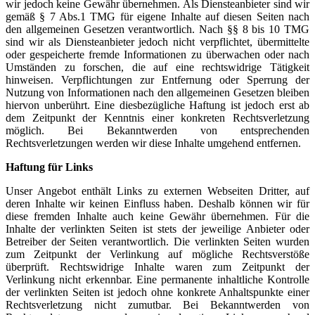
wir jedoch keine Gewähr übernehmen. Als Diensteanbieter sind wir
gemäß § 7 Abs.1 TMG für eigene Inhalte auf diesen Seiten nach
den allgemeinen Gesetzen verantwortlich. Nach §§ 8 bis 10 TMG
sind wir als Diensteanbieter jedoch nicht verpflichtet, übermittelte
oder gespeicherte fremde Informationen zu überwachen oder nach
Umständen zu forschen, die auf eine rechtswidrige Tätigkeit
hinweisen. Verpflichtungen zur Entfernung oder Sperrung der
Nutzung von Informationen nach den allgemeinen Gesetzen bleiben
hiervon unberührt. Eine diesbezügliche Haftung ist jedoch erst ab
dem Zeitpunkt der Kenntnis einer konkreten Rechtsverletzung
möglich. Bei Bekanntwerden von entsprechenden
Rechtsverletzungen werden wir diese Inhalte umgehend entfernen.
Haftung für Links
Unser Angebot enthält Links zu externen Webseiten Dritter, auf
deren Inhalte wir keinen Einfluss haben. Deshalb können wir für
diese fremden Inhalte auch keine Gewähr übernehmen. Für die
Inhalte der verlinkten Seiten ist stets der jeweilige Anbieter oder
Betreiber der Seiten verantwortlich. Die verlinkten Seiten wurden
zum Zeitpunkt der Verlinkung auf mögliche Rechtsverstöße
überprüft. Rechtswidrige Inhalte waren zum Zeitpunkt der
Verlinkung nicht erkennbar. Eine permanente inhaltliche Kontrolle
der verlinkten Seiten ist jedoch ohne konkrete Anhaltspunkte einer
Rechtsverletzung nicht zumutbar. Bei Bekanntwerden von