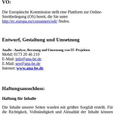
VO:
Die Europäische Kommission stellt eine Plattform zur Online-
Streitbeilegung (OS) bereit, die Sie unter
http://ec.europa.eu/consumers/odr/
finden.
Entwurf, Gestaltung und Umsetzung
AnaBe - Analyse, Beratung und Umsetzung von IT- Projekten
Mobil: 0173 20 46 210
E-Mail:
info@ana-be.de
E-Mail:
seo@ana-be.de
Internet:
www.ana-be.de
Haftungsausschluss:
Haftung für Inhalte
Die Inhalte unserer Seiten wurden mit größter Sorgfalt erstellt. Für
die Richtigkeit, Vollständigkeit und Aktualität der Inhalte können