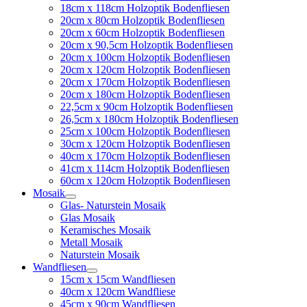
18cm x 118cm Holzoptik Bodenfliesen
20cm x 80cm Holzoptik Bodenfliesen
20cm x 60cm Holzoptik Bodenfliesen
20cm x 90,5cm Holzoptik Bodenfliesen
20cm x 100cm Holzoptik Bodenfliesen
20cm x 120cm Holzoptik Bodenfliesen
20cm x 170cm Holzoptik Bodenfliesen
20cm x 180cm Holzoptik Bodenfliesen
22,5cm x 90cm Holzoptik Bodenfliesen
26,5cm x 180cm Holzoptik Bodenfliesen
25cm x 100cm Holzoptik Bodenfliesen
30cm x 120cm Holzoptik Bodenfliesen
40cm x 170cm Holzoptik Bodenfliesen
41cm x 114cm Holzoptik Bodenfliesen
60cm x 120cm Holzoptik Bodenfliesen
Mosaik
Glas- Naturstein Mosaik
Glas Mosaik
Keramisches Mosaik
Metall Mosaik
Naturstein Mosaik
Wandfliesen
15cm x 15cm Wandfliesen
40cm x 120cm Wandfliese
45cm x 90cm Wandfliesen