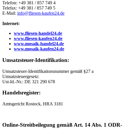
Telefon: +49 381 / 857 749 4
Telefax: +49 381 / 857 749 5
E-Mail:
info@fliesen-kaufen24.de
Internet:
www.fliesen-handel24.de
www.fliesen-kaufen24.de
www.mosaik-handel24.de
www.mosaik-kaufen24.de
Umsatzsteuer-Identifikation:
Umsatzsteuer-Identifikationsnummer gemäß §27 a
Umsatzsteuergesetz:
Ust-Id.-Nr.: DE 321 290 678
Handelsregister:
Amtsgericht Rostock, HRA 3181
Online-Streitbeilegung gemäß Art. 14 Abs. 1 ODR-