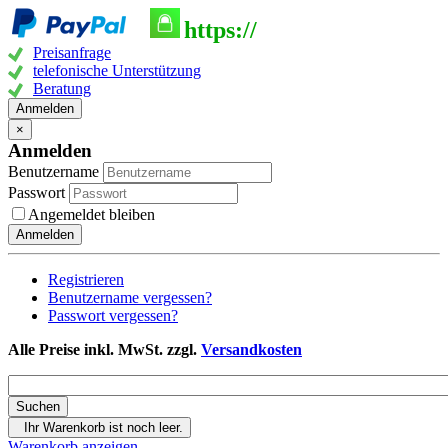
https://
Preisanfrage
telefonische Unterstützung
Beratung
Anmelden
×
Anmelden
Benutzername
Passwort
Angemeldet bleiben
Anmelden
Registrieren
Benutzername vergessen?
Passwort vergessen?
Alle Preise inkl. MwSt. zzgl.
Versandkosten
Ihr Warenkorb ist noch leer.
Warenkorb anzeigen