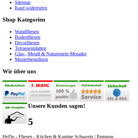
Sitemap
Kauf widerrufen
Shop Kategorien
Wandfliesen
Bodenfliesen
Decorfliesen
Terrassenplatten
Glas-, Metall & Naturnstein Mosaike
Musterbestellung
Wir über uns
Unsere Kunden sagen!
5
HeDu - Fliesen - Küchen & Kamine Schwerin / Pampow