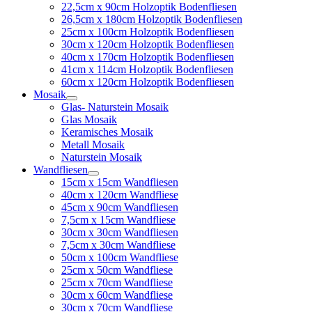
22,5cm x 90cm Holzoptik Bodenfliesen
26,5cm x 180cm Holzoptik Bodenfliesen
25cm x 100cm Holzoptik Bodenfliesen
30cm x 120cm Holzoptik Bodenfliesen
40cm x 170cm Holzoptik Bodenfliesen
41cm x 114cm Holzoptik Bodenfliesen
60cm x 120cm Holzoptik Bodenfliesen
Mosaik
Glas- Naturstein Mosaik
Glas Mosaik
Keramisches Mosaik
Metall Mosaik
Naturstein Mosaik
Wandfliesen
15cm x 15cm Wandfliesen
40cm x 120cm Wandfliese
45cm x 90cm Wandfliesen
7,5cm x 15cm Wandfliese
30cm x 30cm Wandfliesen
7,5cm x 30cm Wandfliese
50cm x 100cm Wandfliese
25cm x 50cm Wandfliese
25cm x 70cm Wandfliese
30cm x 60cm Wandfliese
30cm x 70cm Wandfliese