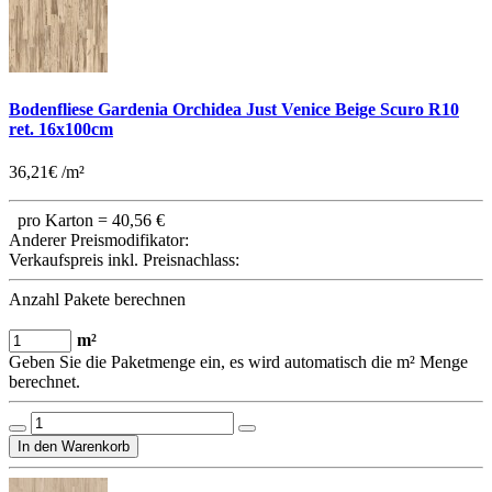
Bodenfliese Gardenia Orchidea Just Venice Beige Scuro R10
ret. 16x100cm
36,21€ /m²
pro Karton =
40,56 €
Anderer Preismodifikator:
Verkaufspreis inkl. Preisnachlass:
Anzahl Pakete berechnen
m²
Geben Sie die Paketmenge ein, es wird automatisch die m² Menge
berechnet.