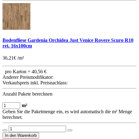
Bodenfliese Gardenia Orchidea Just Venice Rovere Scuro R10
ret. 16x100cm
36,21€ /m²
pro Karton =
40,56 €
Anderer Preismodifikator:
Verkaufspreis inkl. Preisnachlass:
Anzahl Pakete berechnen
m²
Geben Sie die Paketmenge ein, es wird automatisch die m² Menge
berechnet.