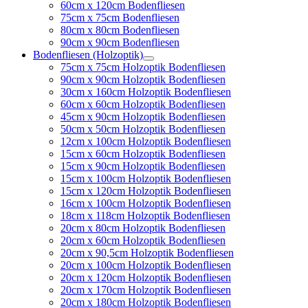
60cm x 120cm Bodenfliesen
75cm x 75cm Bodenfliesen
80cm x 80cm Bodenfliesen
90cm x 90cm Bodenfliesen
Bodenfliesen (Holzoptik)
75cm x 75cm Holzoptik Bodenfliesen
90cm x 90cm Holzoptik Bodenfliesen
30cm x 160cm Holzoptik Bodenfliesen
60cm x 60cm Holzoptik Bodenfliesen
45cm x 90cm Holzoptik Bodenfliesen
50cm x 50cm Holzoptik Bodenfliesen
12cm x 100cm Holzoptik Bodenfliesen
15cm x 60cm Holzoptik Bodenfliesen
15cm x 90cm Holzoptik Bodenfliesen
15cm x 100cm Holzoptik Bodenfliesen
15cm x 120cm Holzoptik Bodenfliesen
16cm x 100cm Holzoptik Bodenfliesen
18cm x 118cm Holzoptik Bodenfliesen
20cm x 80cm Holzoptik Bodenfliesen
20cm x 60cm Holzoptik Bodenfliesen
20cm x 90,5cm Holzoptik Bodenfliesen
20cm x 100cm Holzoptik Bodenfliesen
20cm x 120cm Holzoptik Bodenfliesen
20cm x 170cm Holzoptik Bodenfliesen
20cm x 180cm Holzoptik Bodenfliesen