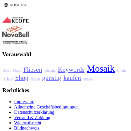
Vorauswahl
Mosaik
Fliesen
Keywords
Daten
Fliese
Günstig
Online
Shop
günstig
kaufen
Schutz
fliesen
mosaik
Rechtliches
Impressum
Allgemeine Geschäftsbedingungen
Datenschutzerklärung
Versand & Zahlung
Widerrufsrecht
Bildnachweis