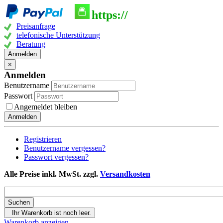
https://
Preisanfrage
telefonische Unterstützung
Beratung
Anmelden
×
Anmelden
Benutzername
Passwort
Angemeldet bleiben
Anmelden
Registrieren
Benutzername vergessen?
Passwort vergessen?
Alle Preise inkl. MwSt. zzgl.
Versandkosten
Ihr Warenkorb ist noch leer.
Warenkorb anzeigen