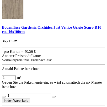
Bodenfliese Gardenia Orchidea Just Venice Grigio Scuro R10
ret. 16x100cm
36,21€ /m²
pro Karton =
40,56 €
Anderer Preismodifikator:
Verkaufspreis inkl. Preisnachlass:
Anzahl Pakete berechnen
m²
Geben Sie die Paketmenge ein, es wird automatisch die m² Menge
berechnet.