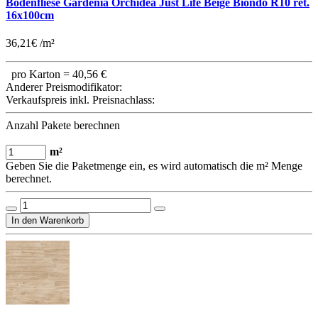
Bodenfliese Gardenia Orchidea Just Life Beige Biondo R10 ret.
16x100cm
36,21€ /m²
pro Karton =
40,56 €
Anderer Preismodifikator:
Verkaufspreis inkl. Preisnachlass:
Anzahl Pakete berechnen
m²
Geben Sie die Paketmenge ein, es wird automatisch die m² Menge
berechnet.