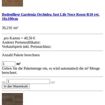
Bodenfliese Gardenia Orchidea Just Life Noce Rosso R10 ret.
16x100cm
36,21€ /m²
pro Karton =
40,56 €
Anderer Preismodifikator:
Verkaufspreis inkl. Preisnachlass:
Anzahl Pakete berechnen
m²
Geben Sie die Paketmenge ein, es wird automatisch die m² Menge
berechnet.