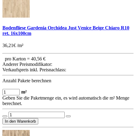
Bodenfliese Gardenia Orchidea Just Venice Beige Chiaro R10
ret. 16x100cm
36,21€ /m²
pro Karton =
40,56 €
Anderer Preismodifikator:
Verkaufspreis inkl. Preisnachlass:
Anzahl Pakete berechnen
m²
Geben Sie die Paketmenge ein, es wird automatisch die m² Menge
berechnet.